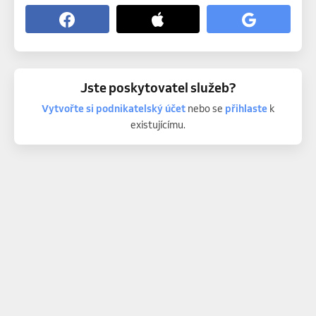
Jste poskytovatel služeb?
Vytvořte si podnikatelský účet
nebo se
přihlaste
k
existujícímu.