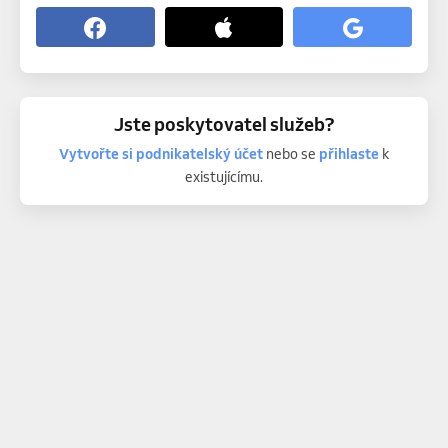
Jste poskytovatel služeb?
Vytvořte si podnikatelský účet
nebo se
přihlaste
k
existujícímu.