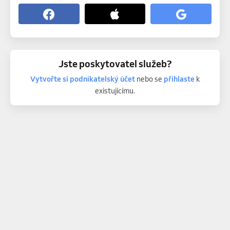
Jste poskytovatel služeb?
Vytvořte si podnikatelský účet
nebo se
přihlaste
k
existujícímu.