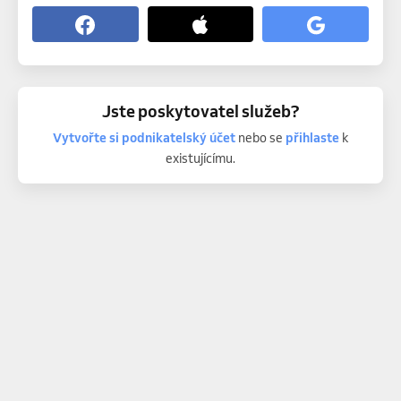
Jste poskytovatel služeb?
Vytvořte si podnikatelský účet
nebo se
přihlaste
k
existujícímu.