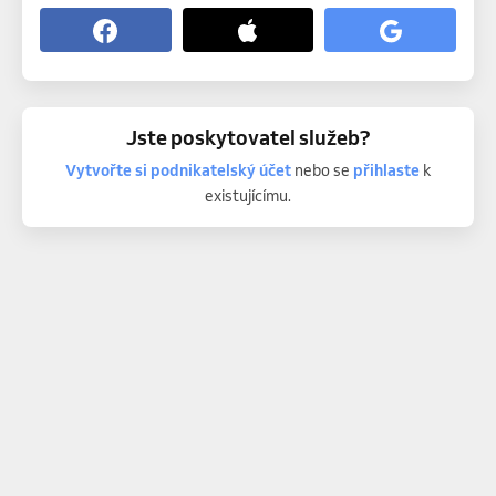
Jste poskytovatel služeb?
Vytvořte si podnikatelský účet
nebo se
přihlaste
k
existujícímu.