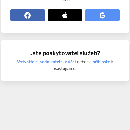
nebo
Jste poskytovatel služeb?
Vytvořte si podnikatelský účet
nebo se
přihlaste
k
existujícímu.