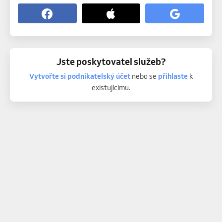
Jste poskytovatel služeb?
Vytvořte si podnikatelský účet
nebo se
přihlaste
k
existujícímu.