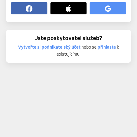
Jste poskytovatel služeb?
Vytvořte si podnikatelský účet
nebo se
přihlaste
k
existujícímu.