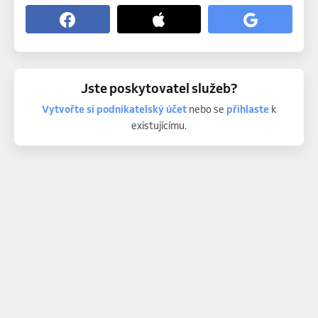
Jste poskytovatel služeb?
Vytvořte si podnikatelský účet
nebo se
přihlaste
k
existujícímu.