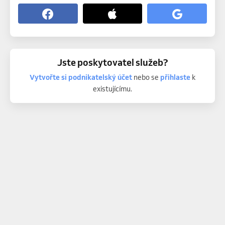
Jste poskytovatel služeb?
Vytvořte si podnikatelský účet
nebo se
přihlaste
k
existujícímu.