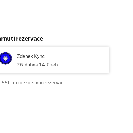
rnutí rezervace
Zdenek Kyncl
26. dubna 14, Cheb
SSL pro bezpečnou rezervaci