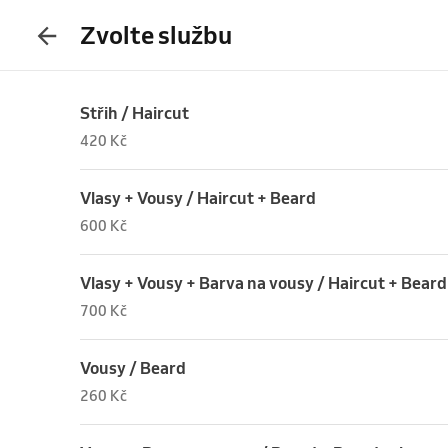
Zvolte službu
Střih / Haircut
420 Kč
Vlasy + Vousy / Haircut + Beard
600 Kč
Vlasy + Vousy + Barva na vousy / Haircut + Beard
700 Kč
Vousy / Beard
260 Kč