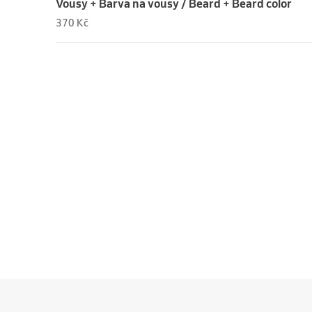
Vousy + Barva na vousy / Beard + Beard color
370 Kč