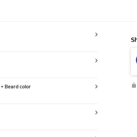
Sh
 + Beard color