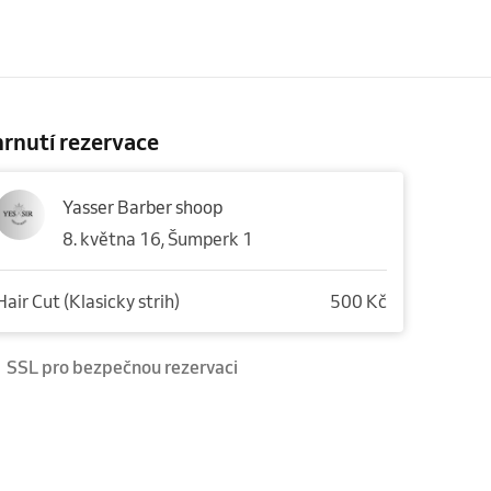
rnutí rezervace
Yasser Barber shoop
8. května 16, Šumperk 1
Hair Cut (Klasicky strih)
500 Kč
SSL pro bezpečnou rezervaci