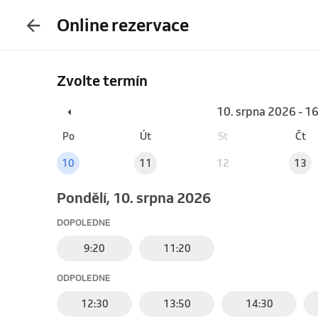
Online rezervace
Zvolte termín
10. srpna 2026 - 1
Po
Út
St
Čt
10
11
12
13
pondělí, 10. srpna 2026
DOPOLEDNE
9:20
11:20
ODPOLEDNE
12:30
13:50
14:30