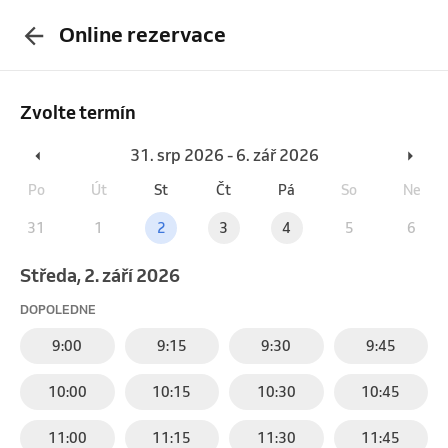
Online rezervace
Zvolte termín
31. srp 2026 - 6. zář 2026
Po
Út
St
Čt
Pá
So
Ne
31
1
2
3
4
5
6
středa, 2. září 2026
DOPOLEDNE
9:00
9:15
9:30
9:45
10:00
10:15
10:30
10:45
11:00
11:15
11:30
11:45