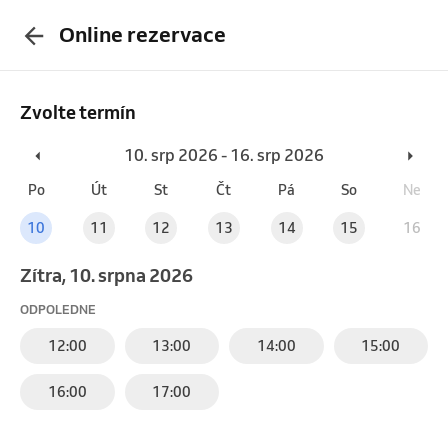
Online rezervace
Zvolte termín
10. srp 2026 - 16. srp 2026
Po
Út
St
Čt
Pá
So
Ne
10
11
12
13
14
15
16
Zítra, 10. srpna 2026
ODPOLEDNE
12:00
13:00
14:00
15:00
16:00
17:00