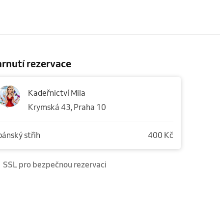
rnutí rezervace
Kadeřnictví Mila
Krymská 43, Praha 10
pánský střih
400 Kč
SSL pro bezpečnou rezervaci