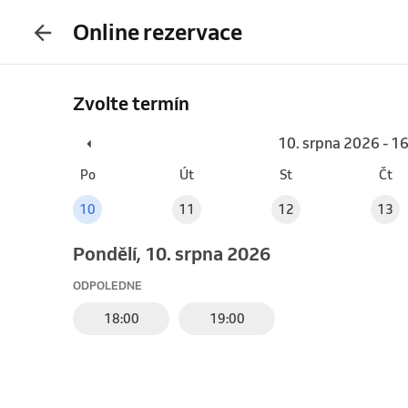
Online rezervace
Zvolte termín
10. srpna 2026 - 1
Po
Út
St
Čt
10
11
12
13
pondělí, 10. srpna 2026
ODPOLEDNE
18:00
19:00