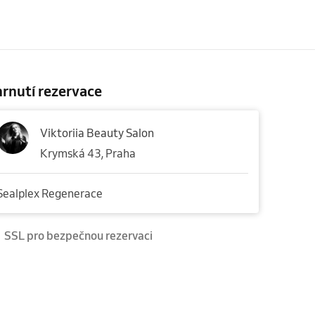
rnutí rezervace
Viktoriia Beauty Salon
Krymská 43, Praha
Sealplex Regenerace
SSL pro bezpečnou rezervaci