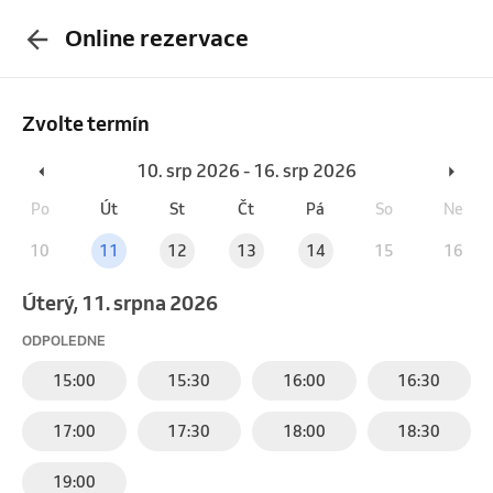
Online rezervace
Zvolte termín
10. srp 2026 - 16. srp 2026
Po
Út
St
Čt
Pá
So
Ne
10
11
12
13
14
15
16
úterý, 11. srpna 2026
ODPOLEDNE
15:00
15:30
16:00
16:30
17:00
17:30
18:00
18:30
19:00