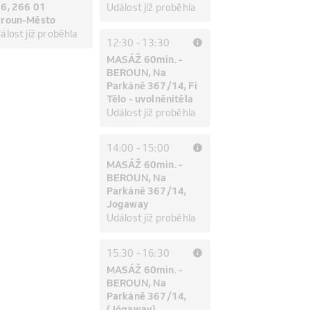
6, 266 01
Událost již proběhla
roun-Město
álost již proběhla
12:30
-
13:30
MASÁŽ 60min. -
BEROUN, Na
Parkáně 367/14, Fi
Tělo - uvolněnítěla
Událost již proběhla
14:00
-
15:00
MASÁŽ 60min. -
BEROUN, Na
Parkáně 367/14,
Jogaway
Událost již proběhla
15:30
-
16:30
MASÁŽ 60min. -
BEROUN, Na
Parkáně 367/14,
(Jógaway)