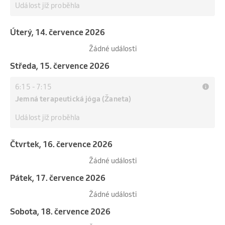
Událost již proběhla
úterý, 14. července 2026
Žádné události
středa, 15. července 2026
6:15
-
7:15
Jemná terapeutická jóga (Žaneta)
Událost již proběhla
čtvrtek, 16. července 2026
Žádné události
pátek, 17. července 2026
Žádné události
sobota, 18. července 2026