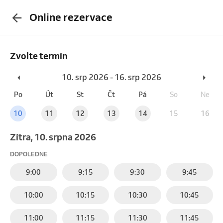
Online rezervace
Zvolte termín
10. srp 2026 - 16. srp 2026
Po
Út
St
Čt
Pá
So
Ne
10
11
12
13
14
15
16
Zítra, 10. srpna 2026
DOPOLEDNE
9:00
9:15
9:30
9:45
10:00
10:15
10:30
10:45
11:00
11:15
11:30
11:45