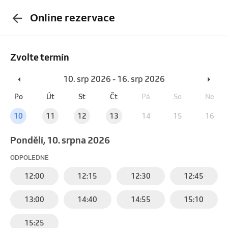
Online rezervace
Zvolte termín
10. srp 2026 - 16. srp 2026
Po
Út
St
Čt
Pá
So
Ne
10
11
12
13
14
15
16
pondělí, 10. srpna 2026
ODPOLEDNE
12:00
12:15
12:30
12:45
13:00
14:40
14:55
15:10
15:25