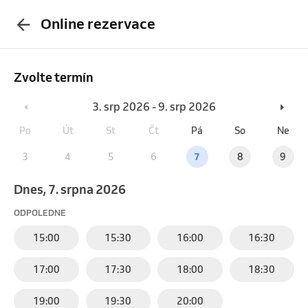
Online rezervace
Zvolte termín
3. srp 2026 - 9. srp 2026
Po
Út
St
Čt
Pá
So
Ne
3
4
5
6
7
8
9
Dnes, 7. srpna 2026
ODPOLEDNE
15:00
15:30
16:00
16:30
17:00
17:30
18:00
18:30
19:00
19:30
20:00