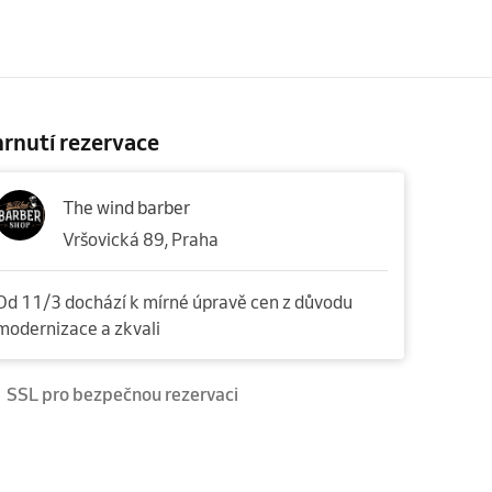
rnutí rezervace
The wind barber
Vršovická 89, Praha
Od 11/3 dochází k mírné úpravě cen z důvodu
modernizace a zkvali
SSL pro bezpečnou rezervaci