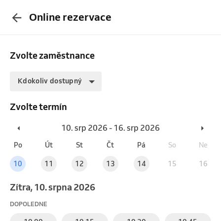
Online rezervace
Zvolte zaměstnance
Kdokoliv dostupný
Zvolte termín
10. srp 2026 - 16. srp 2026
Po
Út
St
Čt
Pá
So
Ne
10
11
12
13
14
15
16
Zítra, 10. srpna 2026
DOPOLEDNE