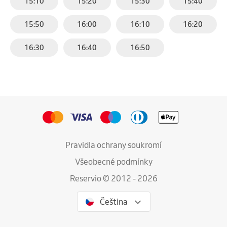
15:10
15:20
15:30
15:40
15:50
16:00
16:10
16:20
16:30
16:40
16:50
Pravidla ochrany soukromí
Všeobecné podmínky
Reservio © 2012 - 2026
Čeština