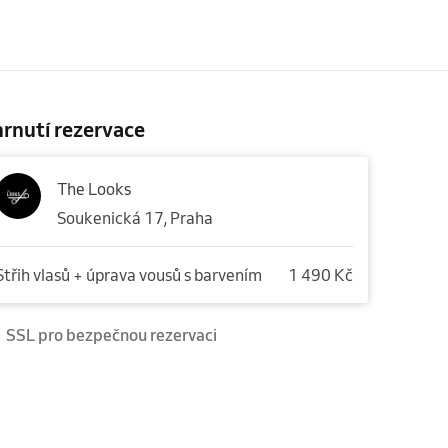
rnutí rezervace
The Looks
Soukenická 17, Praha
Střih vlasů + úprava vousů s barvením
1 490 Kč
SSL pro bezpečnou rezervaci