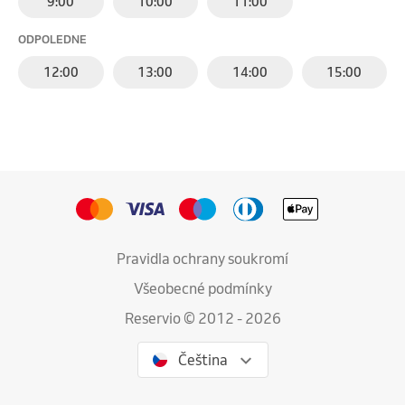
9:00
10:00
11:00
ODPOLEDNE
12:00
13:00
14:00
15:00
Pravidla ochrany soukromí
Všeobecné podmínky
Reservio © 2012 - 2026
Čeština