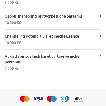
5 000 Kč
Osobní mentoring při tvorbě niche parfému
10 000 Kč
Channeling Potenciálu a jedinečné Esence
10 000 Kč
Výklad spirituálních karet při tvorbě niche
parfému
7 000 Kč