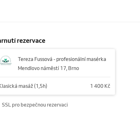
rnutí rezervace
Tereza Fussová - profesionální masérka
Mendlovo náměstí 17, Brno
Klasická masáž (1,5h)
1 400 Kč
SSL pro bezpečnou rezervaci