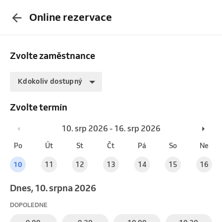
Online rezervace
Zvolte zaměstnance
Kdokoliv dostupný
Zvolte termín
10. srp 2026 - 16. srp 2026
Po
Út
St
Čt
Pá
So
Ne
10
11
12
13
14
15
16
Dnes, 10. srpna 2026
DOPOLEDNE