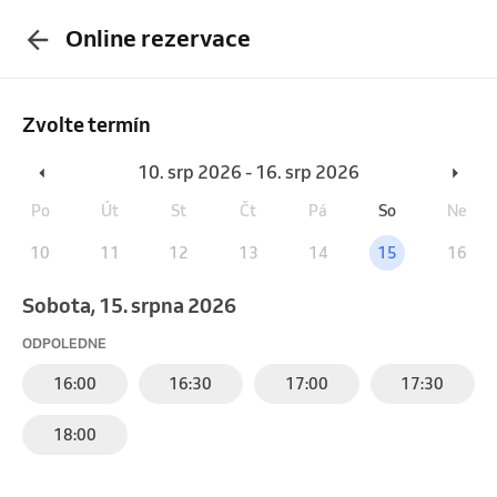
Online rezervace
Zvolte termín
10. srp 2026 - 16. srp 2026
Po
Út
St
Čt
Pá
So
Ne
10
11
12
13
14
15
16
sobota, 15. srpna 2026
ODPOLEDNE
16:00
16:30
17:00
17:30
18:00