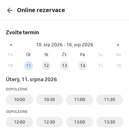
Online rezervace
Zvolte termín
10. srp 2026 - 16. srp 2026
Po
Út
St
Čt
Pá
So
Ne
10
11
12
13
14
15
16
úterý, 11. srpna 2026
DOPOLEDNE
10:00
10:30
11:00
11:30
ODPOLEDNE
12:00
12:30
13:00
13:30