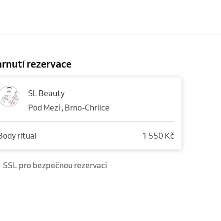
rnutí rezervace
SL Beauty
Pod Mezí , Brno-Chrlice
Body ritual
1 550 Kč
SSL pro bezpečnou rezervaci