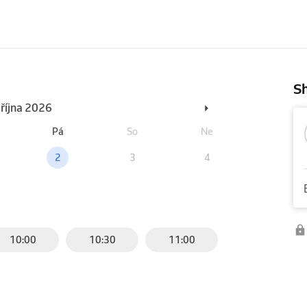
Sh
 října 2026
Pá
So
Ne
2
3
4
10:00
10:30
11:00