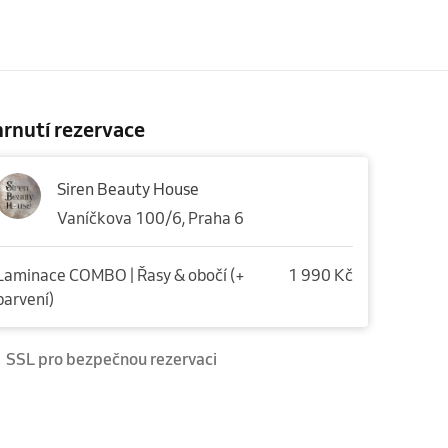
rnutí rezervace
Siren Beauty House
Vaníčkova 100/6, Praha 6
Laminace COMBO | Řasy & obočí (+
1 990 Kč
barvení)
SSL pro bezpečnou rezervaci