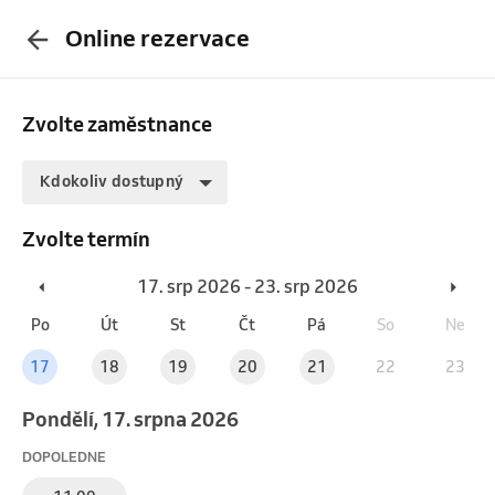
Online rezervace
Zvolte zaměstnance
Kdokoliv dostupný
Zvolte termín
17. srp 2026 - 23. srp 2026
Po
Út
St
Čt
Pá
So
Ne
17
18
19
20
21
22
23
pondělí, 17. srpna 2026
DOPOLEDNE