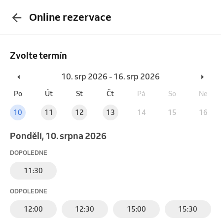
Online rezervace
Zvolte termín
10. srp 2026 - 16. srp 2026
Po
Út
St
Čt
Pá
So
Ne
10
11
12
13
14
15
16
pondělí, 10. srpna 2026
DOPOLEDNE
11:30
ODPOLEDNE
12:00
12:30
15:00
15:30