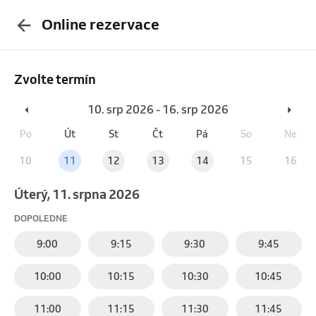
Online rezervace
Zvolte termín
10. srp 2026 - 16. srp 2026
Po
Út
St
Čt
Pá
So
Ne
10
11
12
13
14
15
16
úterý, 11. srpna 2026
DOPOLEDNE
9:00
9:15
9:30
9:45
10:00
10:15
10:30
10:45
11:00
11:15
11:30
11:45