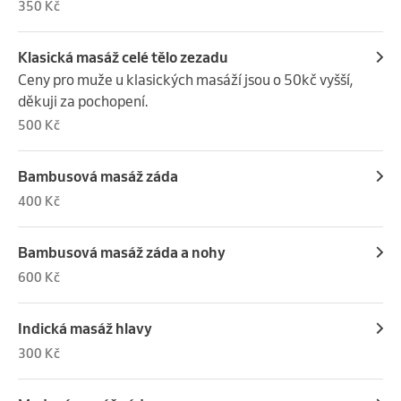
350 Kč
Klasická masáž celé tělo zezadu
Ceny pro muže u klasických masáží jsou o 50kč vyšší, 
děkuji za pochopení.
500 Kč
Bambusová masáž záda
400 Kč
Bambusová masáž záda a nohy
600 Kč
Indická masáž hlavy
300 Kč