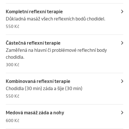
Kompletní reflexní terapie
Důkladná masáž všech reflexních bodů chodidel.
550 Kč
Částečná reflexní terapie
Zaměřená na hlavní či problémové reflechní body 
chodidla.
300 Kč
Kombinovaná reflexní terapie
Chodidla (30 min) záda a šíje (30 min)
550 Kč
Medová masáž záda a nohy
600 Kč