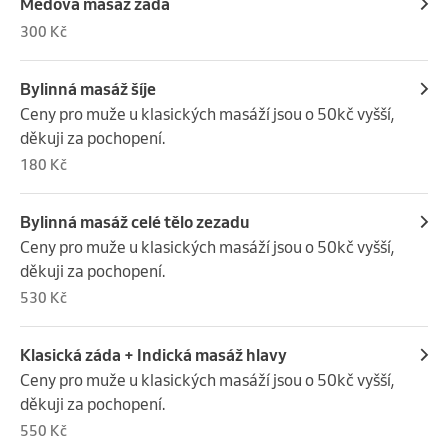
Medová masáž záda
300 Kč
Bylinná masáž šíje
Ceny pro muže u klasických masáží jsou o 50kč vyšší, 
děkuji za pochopení.
180 Kč
Bylinná masáž celé tělo zezadu
Ceny pro muže u klasických masáží jsou o 50kč vyšší, 
děkuji za pochopení.
530 Kč
Klasická záda + Indická masáž hlavy
Ceny pro muže u klasických masáží jsou o 50kč vyšší, 
děkuji za pochopení.
550 Kč