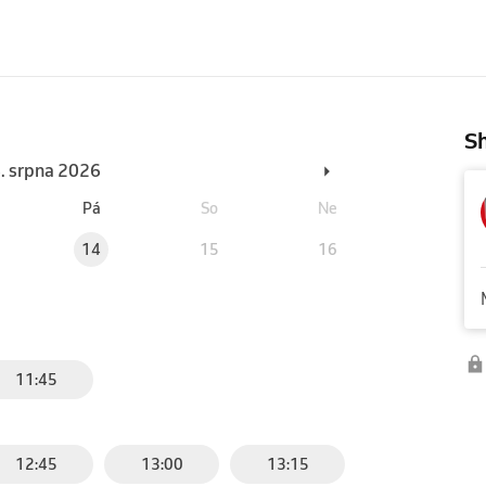
Sh
6. srpna 2026
Pá
So
Ne
14
15
16
11:45
12:45
13:00
13:15