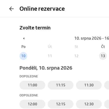
Online rezervace
Zvolte termín
10. srpna 2026 - 1
Po
Út
St
Čt
10
11
12
13
pondělí, 10. srpna 2026
DOPOLEDNE
11:00
11:15
11:30
ODPOLEDNE
12:00
12:15
12:30