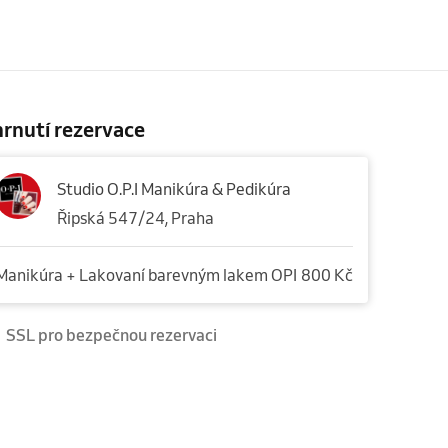
rnutí rezervace
Studio O.P.I Manikúra & Pedikúra
Řipská 547/24, Praha
Manikúra + Lakovaní barevným lakem OPI
800 Kč
SSL pro bezpečnou rezervaci