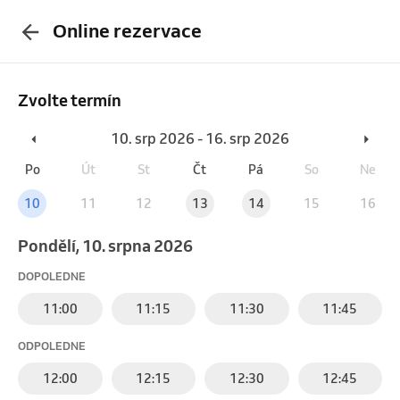
Online rezervace
Zvolte termín
10. srp 2026 - 16. srp 2026
Po
Út
St
Čt
Pá
So
Ne
10
11
12
13
14
15
16
pondělí, 10. srpna 2026
DOPOLEDNE
11:00
11:15
11:30
11:45
ODPOLEDNE
12:00
12:15
12:30
12:45