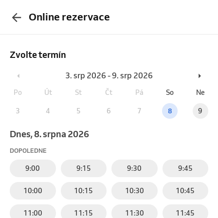
Online rezervace
Zvolte termín
3. srp 2026 - 9. srp 2026
Po
Út
St
Čt
Pá
So
Ne
3
4
5
6
7
8
9
Dnes, 8. srpna 2026
DOPOLEDNE
9:00
9:15
9:30
9:45
10:00
10:15
10:30
10:45
11:00
11:15
11:30
11:45