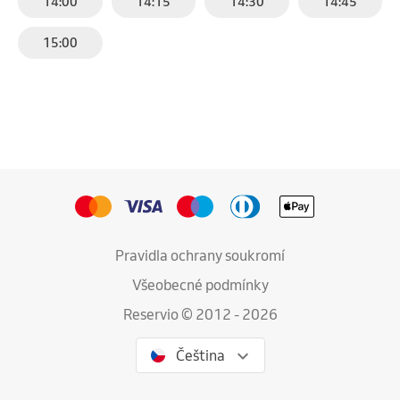
14:00
14:15
14:30
14:45
15:00
Pravidla ochrany soukromí
Všeobecné podmínky
Reservio © 2012 - 2026
Čeština