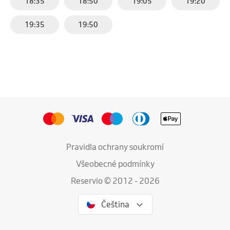
18:35
18:50
19:05
19:20
19:35
19:50
Pravidla ochrany soukromí
Všeobecné podmínky
Reservio © 2012 - 2026
Čeština