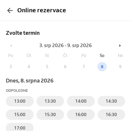
Online rezervace
Zvolte termín
3. srp 2026 - 9. srp 2026
Po
Út
St
Čt
Pá
So
Ne
3
4
5
6
7
8
9
Dnes, 8. srpna 2026
ODPOLEDNE
13:00
13:30
14:00
14:30
15:00
15:30
16:00
16:30
17:00