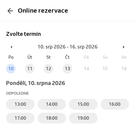
Online rezervace
Zvolte termín
10. srp 2026 - 16. srp 2026
Po
Út
St
Čt
Pá
So
Ne
10
11
12
13
14
15
16
pondělí, 10. srpna 2026
ODPOLEDNE
13:00
14:00
15:00
16:00
17:00
18:00
19:00