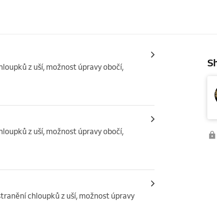
Sh
chloupků z uší, možnost úpravy obočí, 
chloupků z uší, možnost úpravy obočí, 
dstranění chloupků z uší, možnost úpravy 