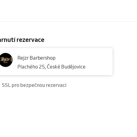
rnutí rezervace
Rejzr Barbershop
Plachého 25, České Budějovice
SSL pro bezpečnou rezervaci