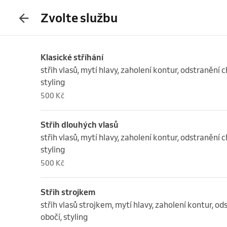
Zvolte službu
Klasické stříhání
střih vlasů, mytí hlavy, zaholení kontur, odstranění 
styling
500 Kč
Střih dlouhých vlasů
střih vlasů, mytí hlavy, zaholení kontur, odstranění 
styling
500 Kč
Střih strojkem
střih vlasů strojkem, mytí hlavy, zaholení kontur, o
obočí, styling