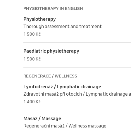
PHYSIOTHERAPY IN ENGLISH
Physiotherapy
Thorough assessment and treatment
1 500 Kč
Paediatric physiotherapy
1 500 Kč
REGENERACE / WELLNESS
Lymfodrenáž / Lymphatic drainage
Zdravotní masáž při otocích / Lymphatic drainage a
1 400 Kč
Masáž / Massage
Regenerační masáž / Wellness massage