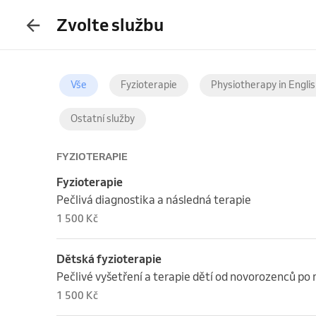
Zvolte službu
Vše
Fyzioterapie
Physiotherapy in Engli
Ostatní služby
FYZIOTERAPIE
Fyzioterapie
Pečlivá diagnostika a následná terapie
1 500 Kč
Dětská fyzioterapie
Pečlivé vyšetření a terapie dětí od novorozenců po 
1 500 Kč