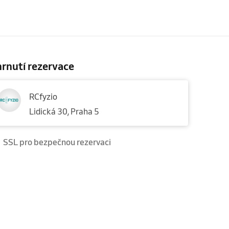
rnutí rezervace
RCfyzio
Lidická 30, Praha 5
SSL pro bezpečnou rezervaci