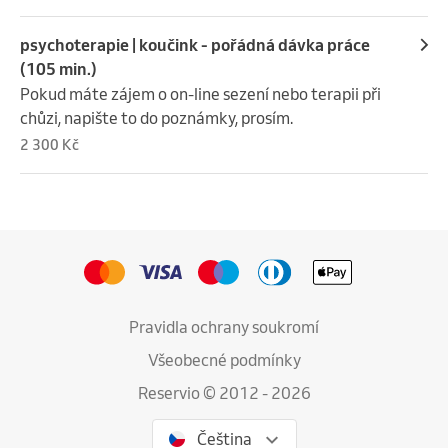
psychoterapie | koučink - pořádná dávka práce
(105 min.)
Pokud máte zájem o on-line sezení nebo terapii při 
chůzi, napište to do poznámky, prosím.
2 300 Kč
Pravidla ochrany soukromí
Všeobecné podmínky
Reservio © 2012 - 2026
Čeština