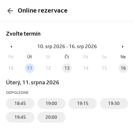
Online rezervace
Zvolte termín
10. srp 2026 - 16. srp 2026
Po
Út
St
Čt
Pá
So
Ne
10
11
12
13
14
15
16
úterý, 11. srpna 2026
ODPOLEDNE
18:45
19:00
19:15
19:30
19:45
20:00