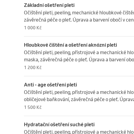
Základní ošetření pleti
Očištění pleti, peeling, mechanické hloubkové čištění
závěrečná péče o pleť. Úprava a barvení obočí v cen
1 000 Kč
Hloubkové čištění a ošetření aknózní pleti
Očištění pleti, peeling, přístrojové a mechanické hlou
maska, závěrečná péče o pleť. Úprava a barvení obo
1 200 Kč
Anti - age ošetření pleti
Očištění pleti, peeling, přístrojové a mechanické hlo
obličejové baňkování, závěrečná péče o pleť. Úprava
1 500 Kč
Hydratační ošetření suché pleti
Očištění pleti, peeling, přístrojové a mechanické hlo