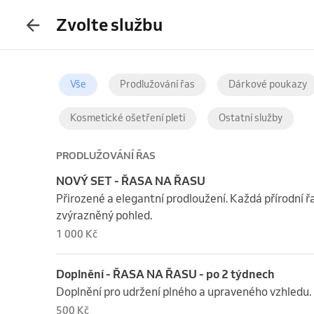
Zvolte službu
Vše
Prodlužování řas
Dárkové poukazy
Kosmetické ošetření pleti
Ostatní služby
PRODLUŽOVÁNÍ ŘAS
NOVÝ SET - ŘASA NA ŘASU
Přirozené a elegantní prodloužení. Každá přírodní ř
zvýrazněný pohled.
1 000 Kč
Doplnění - ŘASA NA ŘASU - po 2 týdnech
Doplnění pro udržení plného a upraveného vzhledu.
500 Kč