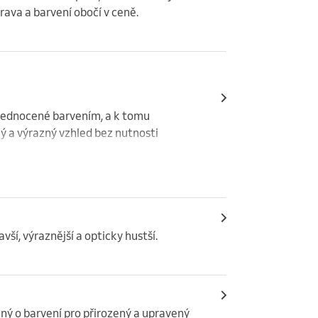
rava a barvení obočí v ceně.
jednocené barvením, a k tomu 
 a výrazný vzhled bez nutnosti 
ší, výraznější a opticky hustší.
ný o barvení pro přirozený a upravený 