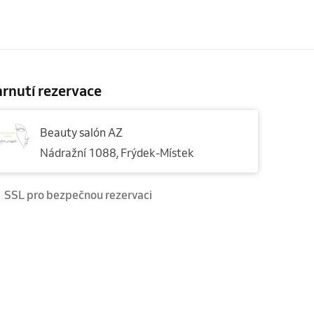
rnutí rezervace
Beauty salón AZ
Nádražní 1088, Frýdek-Místek
SSL pro bezpečnou rezervaci