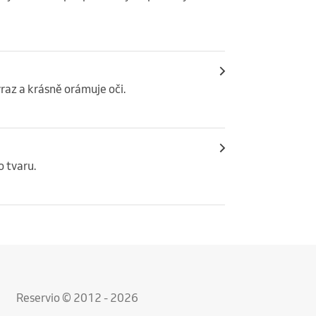
raz a krásně orámuje oči.
o tvaru.
Reservio © 2012 - 2026