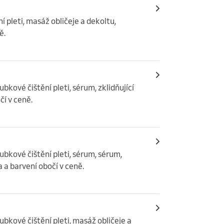
 pleti, masáž obličeje a dekoltu, 
ě.
bkové čištění pleti, sérum, zklidňující 
čí v ceně.
ubkové čištění pleti, sérum, sérum, 
 a barvení obočí v ceně.
ubkové čištění pleti, masáž obličeje a 