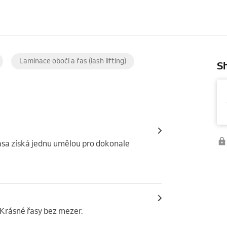
Laminace obočí a řas (lash lifting)
Sh
asa získá jednu umělou pro dokonale 
 Krásné řasy bez mezer.