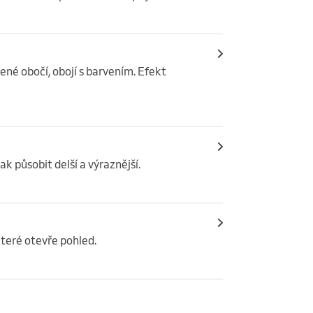
é obočí, obojí s barvením. Efekt 
 působit delší a výraznější.
které otevře pohled.